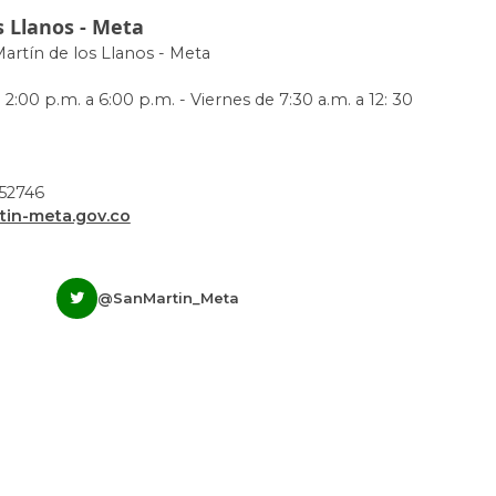
s Llanos - Meta
Martín de los Llanos - Meta
 2:00 p.m. a 6:00 p.m. - Viernes de 7:30 a.m. a 12: 30
952746
in-meta.gov.co
@SanMartin_Meta