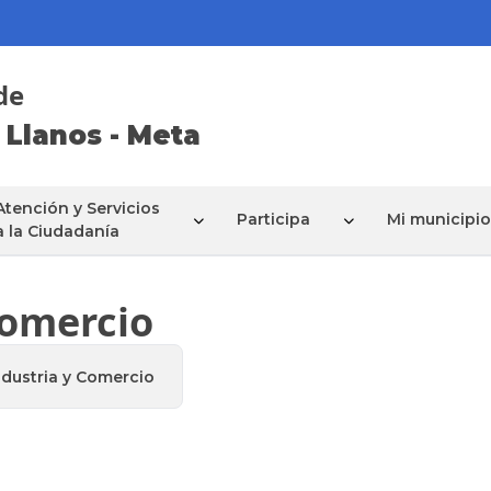
de
 Llanos - Meta
Atención y Servicios
Participa
Mi municipio
a la Ciudadanía
Comercio
dustria y Comercio