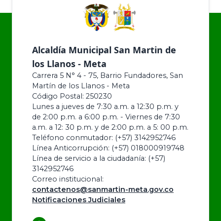
Alcaldía Municipal San Martin de
los Llanos - Meta
Carrera 5 N° 4 - 75, Barrio Fundadores, San
Martín de los Llanos - Meta
Código Postal: 250230
Lunes a jueves de 7:30 a.m. a 12:30 p.m. y
de 2:00 p.m. a 6:00 p.m. - Viernes de 7:30
a.m. a 12: 30 p.m. y de 2:00 p.m. a 5: 00 p.m.
Teléfono conmutador: (+57) 3142952746
Línea Anticorrupción: (+57) 018000919748
Línea de servicio a la ciudadanía: (+57)
3142952746
Correo institucional:
contactenos@sanmartin-meta.gov.co
Notificaciones Judiciales