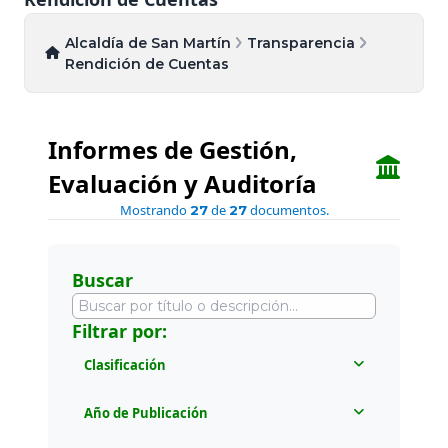
Alcaldía de San Martín
Transparencia
Rendición de Cuentas
Informes de Gestión,
Evaluación y Auditoría
Mostrando
de
documentos.
27
27
Buscar
Filtrar por:
Clasificación
Todos
Año de Publicación
Informes a la Ciudadanía