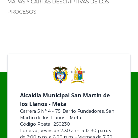
MAPAS Y CARTAS DESCRIPTIVAS DE LOS
PROCESOS
Alcaldía Municipal San Martin de
los Llanos - Meta
Carrera 5 N° 4 - 75, Barrio Fundadores, San
Martín de los Llanos - Meta
Código Postal: 250230
Lunes a jueves de 7:30 a.m. a 12:30 p.m. y
de 2:00 p.m. a 6:00 p.m. - Viernes de 7:30