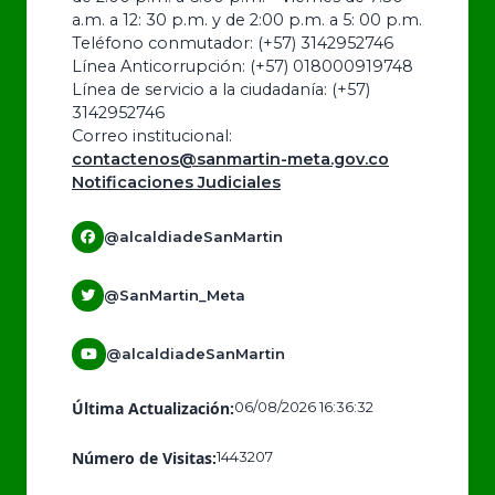
a.m. a 12: 30 p.m. y de 2:00 p.m. a 5: 00 p.m.
Teléfono conmutador: (+57) 3142952746
Línea Anticorrupción: (+57) 018000919748
Línea de servicio a la ciudadanía: (+57)
3142952746
Correo institucional:
contactenos@sanmartin-meta.gov.co
Notificaciones Judiciales
@alcaldiadeSanMartin
@SanMartin_Meta
@alcaldiadeSanMartin
Última Actualización:
06/08/2026 16:36:32
Número de Visitas:
1443207