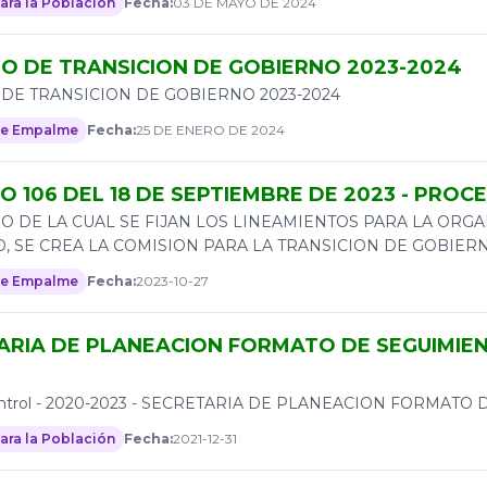
ara la Población
Fecha:
03 DE MAYO DE 2024
O DE TRANSICION DE GOBIERNO 2023-2024
DE TRANSICION DE GOBIERNO 2023-2024
de Empalme
Fecha:
25 DE ENERO DE 2024
O 106 DEL 18 DE SEPTIEMBRE DE 2023 - PRO
O DE LA CUAL SE FIJAN LOS LINEAMIENTOS PARA LA ORG
, SE CREA LA COMISION PARA LA TRANSICION DE GOBIERN
de Empalme
Fecha:
2023-10-27
ARIA DE PLANEACION FORMATO DE SEGUIMIEN
ontrol - 2020-2023 - SECRETARIA DE PLANEACION FORMA
ara la Población
Fecha:
2021-12-31