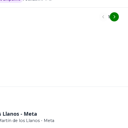
1
s Llanos - Meta
Martín de los Llanos - Meta