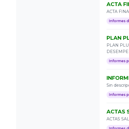
ACTA FI
ACTA FINA
Informes 
PLAN PL
PLAN PLU
DESEMPEÑ
Informes p
INFORM
Sin descrip
Informes p
ACTAS S
ACTAS SAL
Informes 