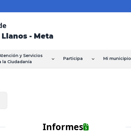
de
 Llanos - Meta
Atención y Servicios
Participa
Mi municipio
a la Ciudadanía
Informes