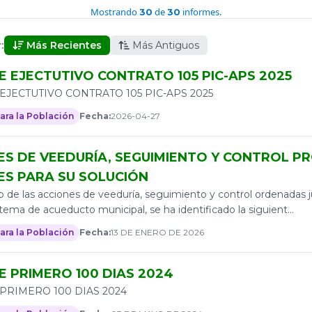
Mostrando
de
informes.
30
30
:
Más Recientes
Más Antiguos
E EJECTUTIVO CONTRATO 105 PIC-APS 2025
EJECTUTIVO CONTRATO 105 PIC-APS 2025
ara la Población
Fecha:
2026-04-27
ES DE VEEDURÍA, SEGUIMIENTO Y CONTROL P
ES PARA SU SOLUCIÓN
 de las acciones de veeduría, seguimiento y control ordenadas ju
stema de acueducto municipal, se ha identificado la siguient...
ara la Población
Fecha:
13 DE ENERO DE 2026
E PRIMERO 100 DIAS 2024
PRIMERO 100 DIAS 2024