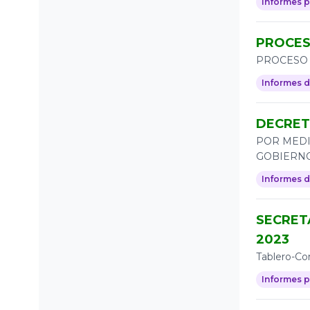
Informes p
2016
PROCES
PROCESO 
Informes 
DECRET
POR MEDI
GOBIERNO
Informes 
SECRET
2023
Tablero-C
Informes p