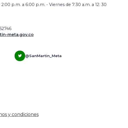
 2:00 p.m. a 6:00 p.m. - Viernes de 7:30 a.m. a 12: 30
952746
in-meta.gov.co
@SanMartin_Meta
nos y condiciones