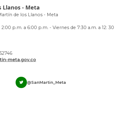
s Llanos - Meta
Martín de los Llanos - Meta
 2:00 p.m. a 6:00 p.m. - Viernes de 7:30 a.m. a 12: 30
952746
in-meta.gov.co
@SanMartin_Meta