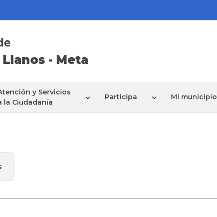
de
 Llanos - Meta
Atención y Servicios
Participa
Mi municipio
a la Ciudadanía
s