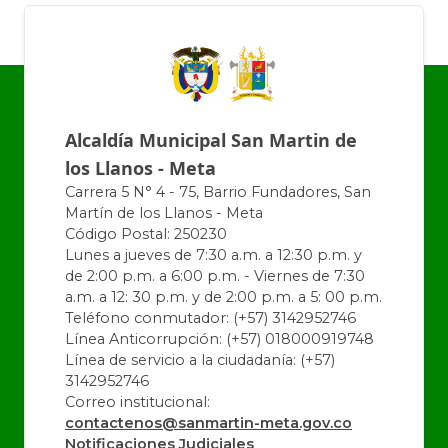
Alcaldía Municipal San Martin de
los Llanos - Meta
Carrera 5 N° 4 - 75, Barrio Fundadores, San
Martín de los Llanos - Meta
Código Postal: 250230
Lunes a jueves de 7:30 a.m. a 12:30 p.m. y
de 2:00 p.m. a 6:00 p.m. - Viernes de 7:30
a.m. a 12: 30 p.m. y de 2:00 p.m. a 5: 00 p.m.
Teléfono conmutador: (+57) 3142952746
Línea Anticorrupción: (+57) 018000919748
Línea de servicio a la ciudadanía: (+57)
3142952746
Correo institucional:
contactenos@sanmartin-meta.gov.co
Notificaciones Judiciales