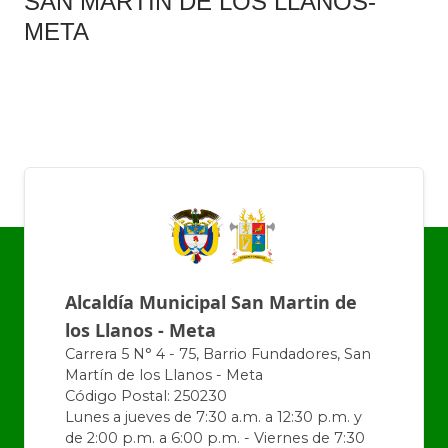
SAN MARTIN DE LOS LLANOS​-
META
Alcaldía Municipal San Martin de
los Llanos - Meta
Carrera 5 N° 4 - 75, Barrio Fundadores, San
Martín de los Llanos - Meta
Código Postal: 250230
Lunes a jueves de 7:30 a.m. a 12:30 p.m. y
de 2:00 p.m. a 6:00 p.m. - Viernes de 7:30