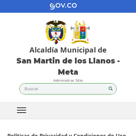
Alcaldía Municipal de
San Martin de los Llanos -
Meta
Administrar Sitio
Buscar...
Políticas de Privacidad y Condiciones de Uso