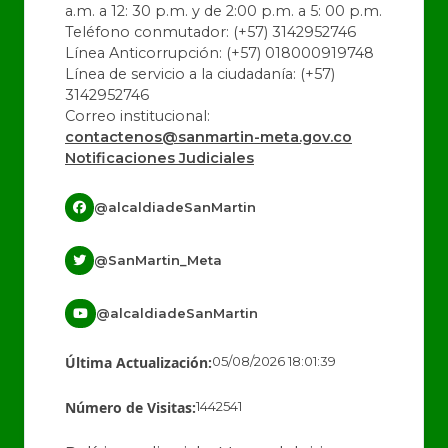
a.m. a 12: 30 p.m. y de 2:00 p.m. a 5: 00 p.m.
Teléfono conmutador: (+57) 3142952746
Línea Anticorrupción: (+57) 018000919748
Línea de servicio a la ciudadanía: (+57)
3142952746
Correo institucional:
contactenos@sanmartin-meta.gov.co
Notificaciones Judiciales
@alcaldiadeSanMartin
@SanMartin_Meta
@alcaldiadeSanMartin
Última Actualización:
05/08/2026 18:01:39
Número de Visitas:
1442541