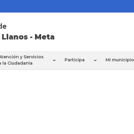
de
 Llanos - Meta
Atención y Servicios
Participa
Mi municipio
a la Ciudadanía