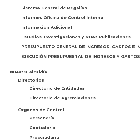
Sistema General de Regalías
Informes Oficina de Control Interno
Información Adicional
Estudios, Investigaciones y otras Publicaciones
PRESUPUESTO GENERAL DE INGRESOS, GASTOS E I
EJECUCIÓN PRESUPUESTAL DE INGRESOS Y GASTO
Nuestra Alcaldía
Directorios
Directorio de Entidades
Directorio de Agremiaciones
Órganos de Control
Personería
Contraloría
Procuraduría