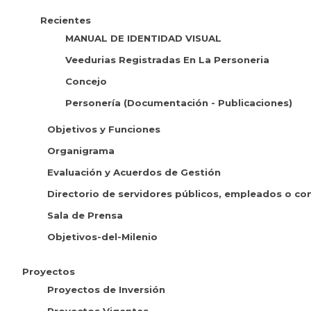
Recientes
MANUAL DE IDENTIDAD VISUAL
Veedurias Registradas En La Personeria
Concejo
Personería (Documentación - Publicaciones)
Objetivos y Funciones
Organigrama
Evaluación y Acuerdos de Gestión
Directorio de servidores públicos, empleados o con
Sala de Prensa
Objetivos-del-Milenio
Proyectos
Proyectos de Inversión
Proyectos Vigentes