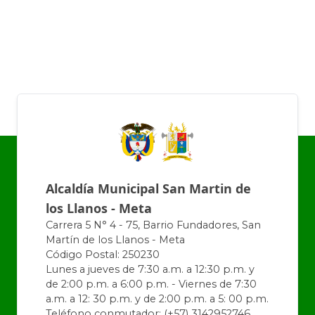
Alcaldía Municipal San Martin de
los Llanos - Meta
Carrera 5 N° 4 - 75, Barrio Fundadores, San
Martín de los Llanos - Meta
Código Postal: 250230
Lunes a jueves de 7:30 a.m. a 12:30 p.m. y
de 2:00 p.m. a 6:00 p.m. - Viernes de 7:30
a.m. a 12: 30 p.m. y de 2:00 p.m. a 5: 00 p.m.
Teléfono conmutador: (+57) 3142952746