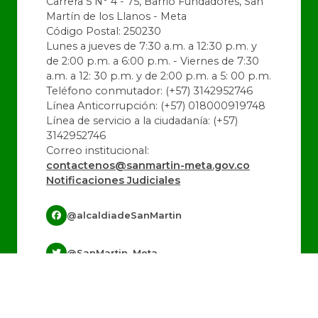
Carrera 5 N° 4 - 75, Barrio Fundadores, San
Martín de los Llanos - Meta
Código Postal: 250230
Lunes a jueves de 7:30 a.m. a 12:30 p.m. y
de 2:00 p.m. a 6:00 p.m. - Viernes de 7:30
a.m. a 12: 30 p.m. y de 2:00 p.m. a 5: 00 p.m.
Teléfono conmutador: (+57) 3142952746
Línea Anticorrupción: (+57) 018000919748
Línea de servicio a la ciudadanía: (+57)
3142952746
Correo institucional:
contactenos@sanmartin-meta.gov.co
Notificaciones Judiciales
@alcaldiadeSanMartin
@SanMartin_Meta
@alcaldiadeSanMartin