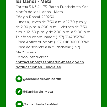
los Llanos - Meta
Carrera 5 N° 4 - 75, Barrio Fundadores, San
Martín de los Llanos - Meta
Código Postal: 250230
Lunes a jueves de 7:30 a.m. a 12:30 p.m. y
de 2:00 p.m. a 6:00 p.m. - Viernes de 7:30
a.m. a 12: 30 p.m. y de 2:00 p.m. a 5: 00 p.m.
Teléfono conmutador: (+57) 3142952746
Línea Anticorrupción: (+57) 018000919748
Línea de servicio a la ciudadanía: (+57)
3142952746
Correo institucional:
contactenos@sanmartin-meta.gov.co
Notificaciones Judiciales
@alcaldiadeSanMartin
@SanMartin_Meta
@alcaldiadeSanMartin