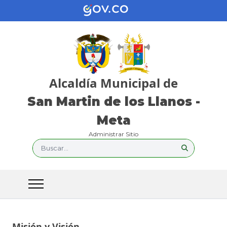
Alcaldía Municipal de
San Martin de los Llanos -
Meta
Administrar Sitio
Buscar...
Misión y Visión