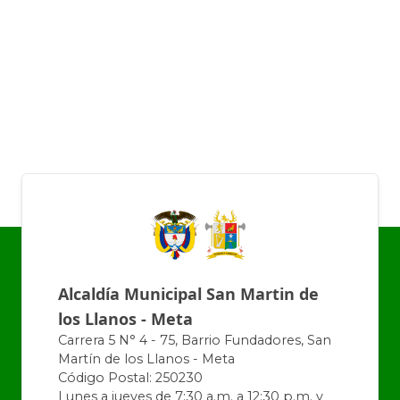
Alcaldía Municipal San Martin de
los Llanos - Meta
Carrera 5 N° 4 - 75, Barrio Fundadores, San
Martín de los Llanos - Meta
Código Postal: 250230
Lunes a jueves de 7:30 a.m. a 12:30 p.m. y