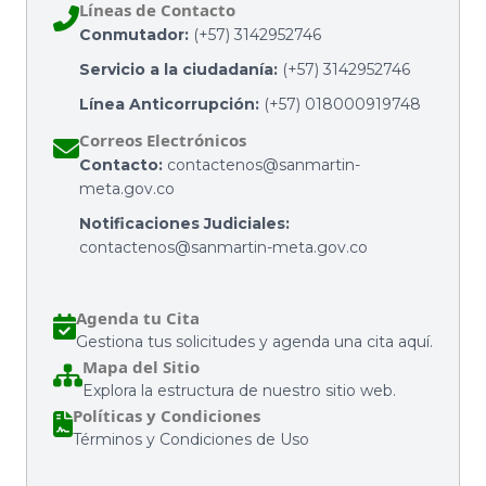
Líneas de Contacto
Conmutador:
(+57) 3142952746
Servicio a la ciudadanía:
(+57) 3142952746
Línea Anticorrupción:
(+57) 018000919748
Correos Electrónicos
Contacto:
contactenos@sanmartin-
meta.gov.co
Notificaciones Judiciales:
contactenos@sanmartin-meta.gov.co
Agenda tu Cita
Gestiona tus solicitudes y agenda una cita aquí.
Mapa del Sitio
Explora la estructura de nuestro sitio web.
Políticas y Condiciones
Términos y Condiciones de Uso