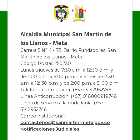
Alcaldía Municipal San Martin de
los Llanos - Meta
Carrera 5 N° 4 - 75, Barrio Fundadores, San
Martín de los Llanos - Meta
Código Postal: 250230
Lunes a jueves de 7:30 a.m. a 12:30 p.m. y
de 2:00 p.m. a 6:00 p.m. - Viernes de 7:30
a.m. a 12: 30 p.m. y de 2:00 p.m. a 5: 00 p.m.
Teléfono conmutador: (+57) 3142952746
Línea Anticorrupción: (+57) 018000919748
Línea de servicio a la ciudadanía: (+57)
3142952746
Correo institucional:
contactenos@sanmartin-meta.gov.co
Notificaciones Judiciales