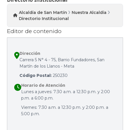
Alcaldía de San Martín
Nuestra Alcaldía
Directorio Institucional
Editor de contenido
Dirección
Carrera 5 N° 4 - 75, Barrio Fundadores, San
Martín de los Llanos - Meta
Código Postal:
250230
Horario de Atención
Lunes a jueves: 7:30 a.m. a 12:30 p.m. y 2:00
p.m. a 6:00 p.m.
Viernes: 7:30 a.m. a 12:30 p.m. y 2:00 p.m. a
5:00 p.m.