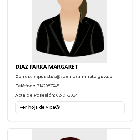
DIAZ PARRA MARGARET
Correo:
impuestos@sanmartin-meta.gov.co
Teléfono:
3142952745
Acta de Posesión:
02-01-2024
Ver hoja de vida