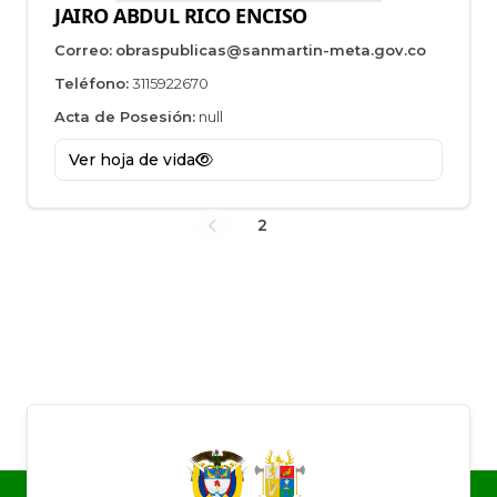
JAIRO ABDUL RICO ENCISO
Correo:
obraspublicas@sanmartin-meta.gov.co
Teléfono:
3115922670
Acta de Posesión:
null
Ver hoja de vida
2
1