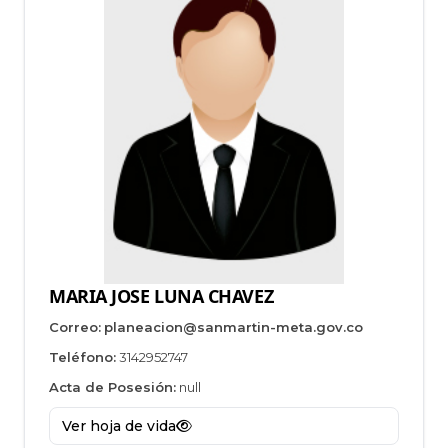
MARIA JOSE LUNA CHAVEZ
Correo:
planeacion@sanmartin-meta.gov.co
Teléfono:
3142952747
Acta de Posesión:
null
Ver hoja de vida