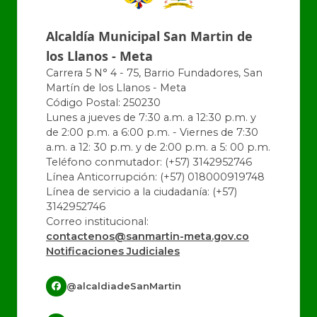
Alcaldía Municipal San Martin de
los Llanos - Meta
Carrera 5 N° 4 - 75, Barrio Fundadores, San
Martín de los Llanos - Meta
Código Postal: 250230
Lunes a jueves de 7:30 a.m. a 12:30 p.m. y
de 2:00 p.m. a 6:00 p.m. - Viernes de 7:30
a.m. a 12: 30 p.m. y de 2:00 p.m. a 5: 00 p.m.
Teléfono conmutador: (+57) 3142952746
Línea Anticorrupción: (+57) 018000919748
Línea de servicio a la ciudadanía: (+57)
3142952746
Correo institucional:
contactenos@sanmartin-meta.gov.co
Notificaciones Judiciales
@alcaldiadeSanMartin