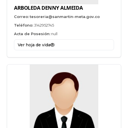
ARBOLEDA DENNY ALMEIDA
Correo:
tesoreria@sanmartin-meta.gov.co
Teléfono:
3142952745
Acta de Posesión:
null
Ver hoja de vida