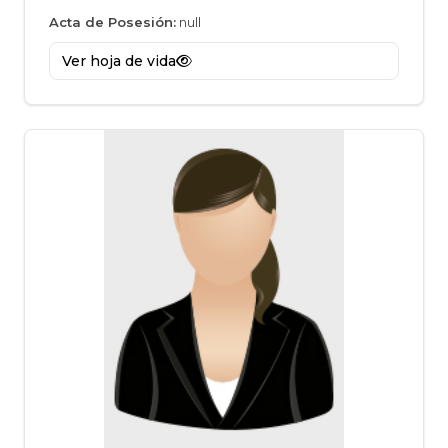
Acta de Posesión:
null
Ver hoja de vida