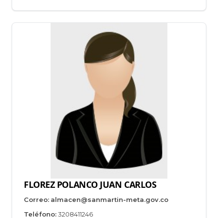
FLOREZ POLANCO JUAN CARLOS
Correo:
almacen@sanmartin-meta.gov.co
Teléfono:
3208411246