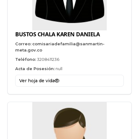
BUSTOS CHALA KAREN DANIELA
Correo:
comisariadefamilia@sanmartin-
meta.gov.co
Teléfono:
3208411236
Acta de Posesión:
null
Ver hoja de vida