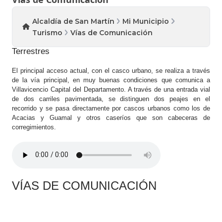
Alcaldía de San Martín
Mi Municipio
Turismo
Vías de Comunicación
Terrestres
El principal acceso actual, con el casco urbano, se realiza a través
de la vía principal, en muy buenas condiciones que comunica a
Villavicencio Capital del Departamento. A través de una entrada vial
de dos carriles pavimentada, se distinguen dos peajes en el
recorrido y se pasa directamente por cascos urbanos como los de
Acacias y Guamal y otros caseríos que son cabeceras de
corregimientos.
VÍAS DE COMUNICACIÓN