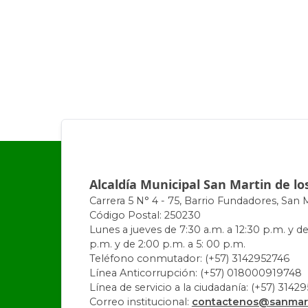
Alcaldía Municipal San Martin de lo
Carrera 5 N° 4 - 75, Barrio Fundadores, San 
Código Postal: 250230
Lunes a jueves de 7:30 a.m. a 12:30 p.m. y de
p.m. y de 2:00 p.m. a 5: 00 p.m.
Teléfono conmutador: (+57) 3142952746
Línea Anticorrupción: (+57) 018000919748
Línea de servicio a la ciudadanía: (+57) 3142
Correo institucional:
contactenos@sanmart