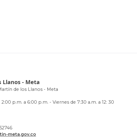
s Llanos - Meta
Martín de los Llanos - Meta
 2:00 p.m. a 6:00 p.m. - Viernes de 7:30 a.m. a 12: 30
952746
in-meta.gov.co