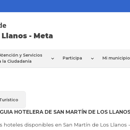
de
 Llanos - Meta
Atención y Servicios
Participa
Mi municipio
a la Ciudadanía
Turístico
GUIA HOTELERA DE SAN MARTÍN DE LOS LLANO
s hoteles disponibles en San Martín de Los Llanos