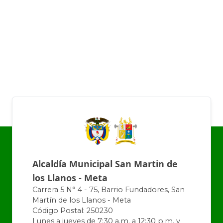
Alcaldía Municipal San Martin de
los Llanos - Meta
Carrera 5 N° 4 - 75, Barrio Fundadores, San
Martín de los Llanos - Meta
Código Postal: 250230
Lunes a jueves de 7:30 a.m. a 12:30 p.m. y