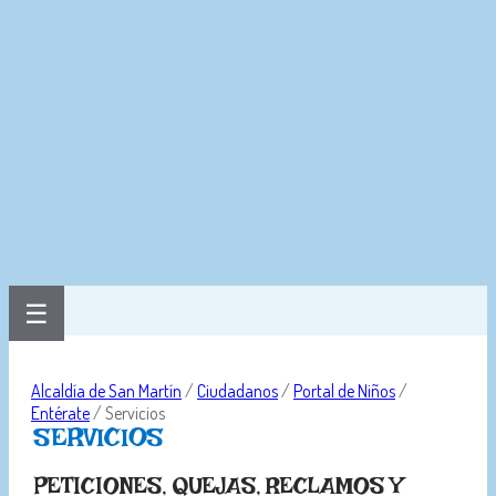
☰
Alcaldía de San Martín
/
Ciudadanos
/
Portal de Niños
/
Entérate
/
Servicios
​SE​RVICIOS
​PETICIONES, QUEJAS, RECLAMOS Y