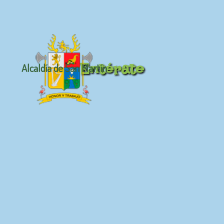
Entérate
Alcaldía de San Martín