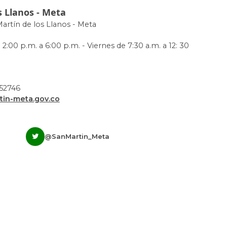
s Llanos - Meta
Martín de los Llanos - Meta
 2:00 p.m. a 6:00 p.m. - Viernes de 7:30 a.m. a 12: 30
952746
in-meta.gov.co
@SanMartin_Meta