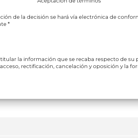
Aceptación de términos
ón de la decisión se hará vía electrónica de conformida
te *
itular la información que se recaba respecto de su p
cceso, rectificación, cancelación y oposición y la for