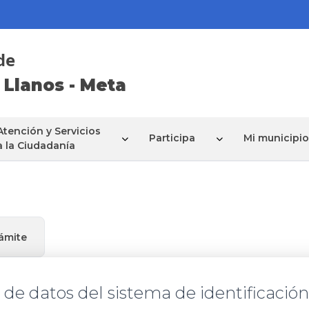
de
 Llanos - Meta
Atención y Servicios
Participa
Mi municipio
a la Ciudadanía
rámite
 de datos del sistema de identificación 