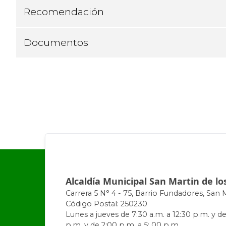
Recomendación
Documentos
Alcaldía Municipal San Martin de lo
Carrera 5 N° 4 - 75, Barrio Fundadores, San 
Código Postal: 250230
Lunes a jueves de 7:30 a.m. a 12:30 p.m. y de
p.m. y de 2:00 p.m. a 5: 00 p.m.