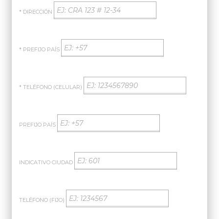
* DIRECCIÓN
* PREFIJO PAÍS
* TELÉFONO (CELULAR)
PREFIJO PAÍS
INDICATIVO CIUDAD
TELÉFONO (FIJO)