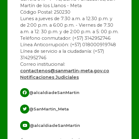
Martín de los Llanos - Meta
Código Postal: 250230
Lunes a jueves de 7:30 a.m. a 12:30 p.m. y
de 2:00 p.m. a 6:00 p.m. - Viernes de 7:30
a.m. a 12: 30 p.m. y de 2:00 p.m. a 5: 00 p.m.
Teléfono conmutador: (+57) 3142952746
Línea Anticorrupción: (+57) 018000919748
Línea de servicio a la ciudadanía: (+57)
3142952746
Correo institucional:
contactenos@sanmartin-meta.gov.co
Notificaciones Judiciales
@alcaldiadeSanMartin
@SanMartin_Meta
@alcaldiadeSanMartin