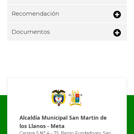
Recomendación
Documentos
Alcaldía Municipal San Martin de
los Llanos - Meta
Carrera 5 N° 4 - 75, Barrio Fundadores, San