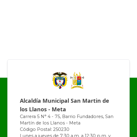
Alcaldía Municipal San Martin de
los Llanos - Meta
Carrera 5 N° 4 - 75, Barrio Fundadores, San
Martín de los Llanos - Meta
Código Postal: 250230
Lunes a jueves de 7:30 a.m. a 12:30 p.m. y